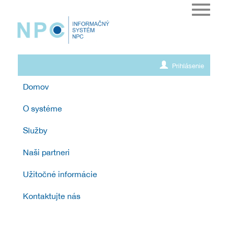
Toggle
navigat
Prihlásenie
Domov
O systéme
Služby
Naši partneri
Užitočné informácie
Kontaktujte nás