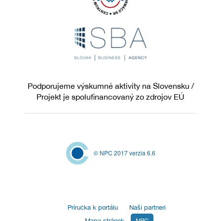
Podporujeme výskumné aktivity na Slovensku /
Projekt je spolufinancovaný zo zdrojov EÚ
© NPC 2017 verzia 6.6
Príručka k portálu
Naši partneri
Mapa stránok
NPC